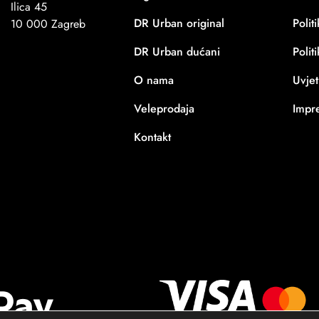
Ilica 45
DR Urban original
Polit
10 000 Zagreb
DR Urban dućani
Polit
O nama
Uvjet
Veleprodaja
Impr
Kontakt