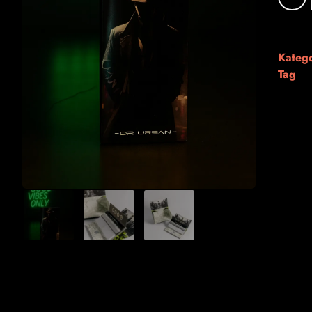
Katego
Tag