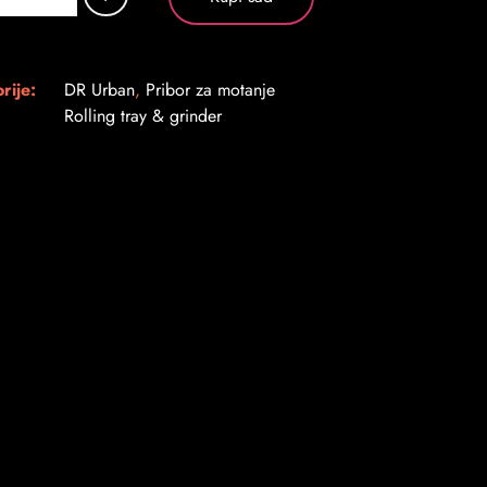
rije:
DR Urban
,
Pribor za motanje
Rolling tray & grinder