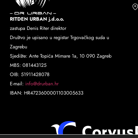
RITDEN URBAN j.d.o.o.
zastupa Denis Riter direktor
Društvo je upisano u registar Trgovačkog suda u
Zagrebu
Sjedište: Ante Topića Mimare 1a, 10 090 Zagreb
MBS: 081443125
OIB: 51911428078
E-mail:
info@drurban.hr
IBAN: HR4723600001103005633