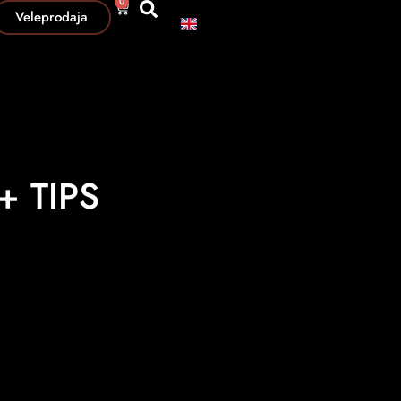
0
Veleprodaja
+ TIPS