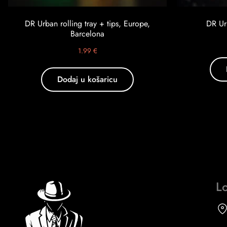
DR Urban rolling tray + tips, Europe,
DR Ur
Barcelona
1.99
€
Dodaj u košaricu
Lo