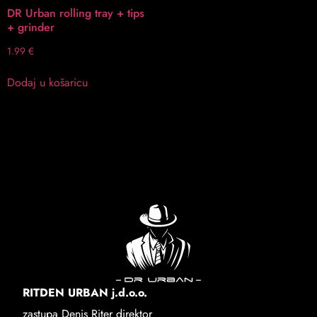
DR Urban rolling tray + tips
+ grinder
1.99
€
Dodaj u košaricu
RITDEN URBAN j.d.o.o.
zastupa Denis Riter direktor