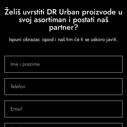
Želiš uvrstiti DR Urban proizvode u
svoj asortiman i postati naš
partner?
Ispuni obrazac ispod i naš tim će ti se uskoro javiti.