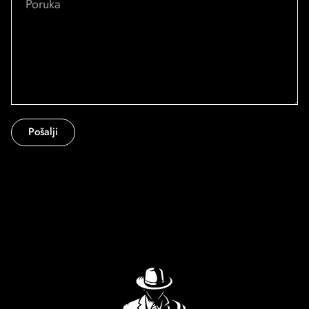
Pošalji