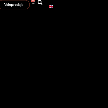
0
Veleprodaja