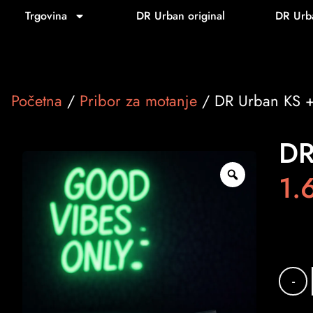
Trgovina
DR Urban original
DR Urb
Početna
/
Pribor za motanje
/ DR Urban KS + 
DR
1.
-