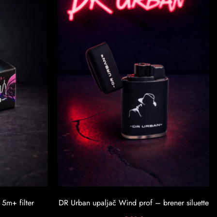
 5m+ filter
DR Urban upaljač Wind prof – brener siluette