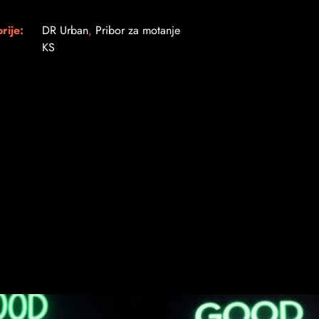
rije:
DR Urban
,
Pribor za motanje
KS