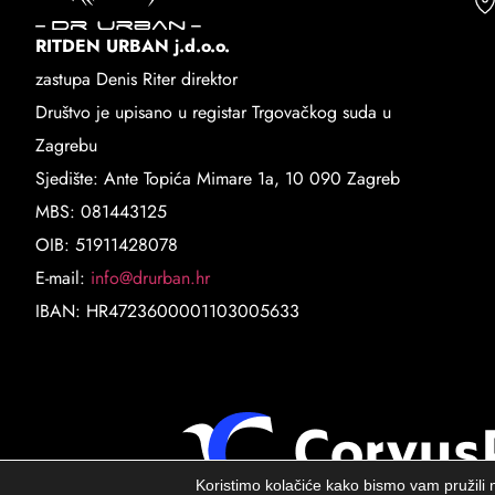
RITDEN URBAN j.d.o.o.
zastupa Denis Riter direktor
Društvo je upisano u registar Trgovačkog suda u
Zagrebu
Sjedište: Ante Topića Mimare 1a, 10 090 Zagreb
MBS: 081443125
OIB: 51911428078
E-mail:
info@drurban.hr
IBAN: HR4723600001103005633
Koristimo kolačiće kako bismo vam pružili n