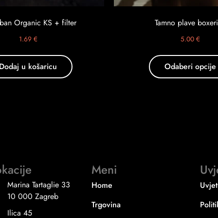
ban Organic KS + filter
Tamno plave boxer
1.69
€
5.00
€
Dodaj u košaricu
Odaberi opcije
kacije
Meni
Uvj
Marina Tartaglie 33
Home
Uvjet
10 000 Zagreb
Trgovina
Polit
Ilica 45