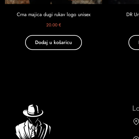
Crna majica dugi rukav logo unisex
DR Ur
20.00
€
Dodaj u košaricu
Lo