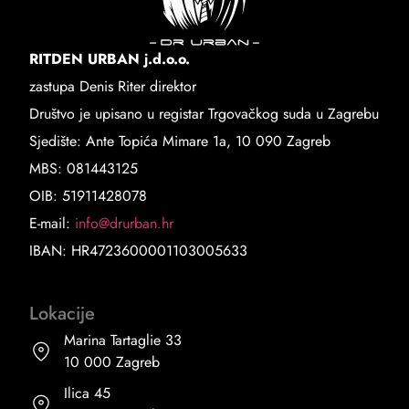
RITDEN URBAN j.d.o.o.
zastupa Denis Riter direktor
Društvo je upisano u registar Trgovačkog suda u Zagrebu
Sjedište: Ante Topića Mimare 1a, 10 090 Zagreb
MBS: 081443125
OIB: 51911428078
E-mail:
info@drurban.hr
IBAN: HR4723600001103005633
Lokacije
Marina Tartaglie 33
10 000 Zagreb
Ilica 45