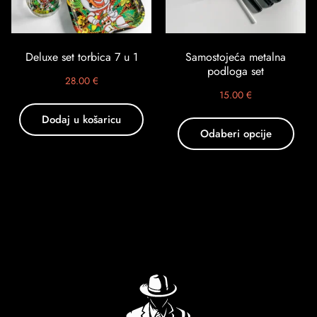
Deluxe set torbica 7 u 1
Samostojeća metalna
podloga set
28.00
€
15.00
€
Dodaj u košaricu
Odaberi opcije