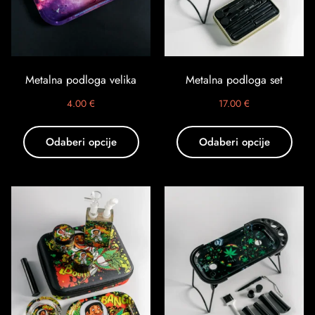
Metalna podloga velika
Metalna podloga set
4.00
€
17.00
€
Odaberi opcije
Odaberi opcije