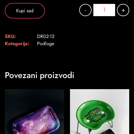
-
+
Kupi sad
SKU:
DR02-12
Kategorija:
Podloge
Povezani proizvodi