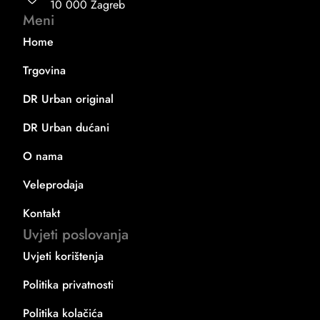
10 000 Zagreb
Meni
Home
Trgovina
DR Urban original
DR Urban dućani
O nama
Veleprodaja
Kontakt
Uvjeti poslovanja
Uvjeti korištenja
Politika privatnosti
Politika kolačića