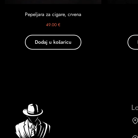
Pepeljara za cigare, crvena
49.00
€
Dodaj u košaricu
Lo