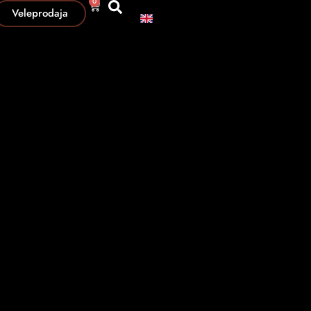
0
Veleprodaja