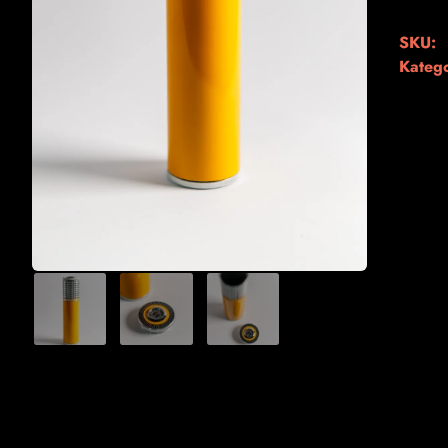
SKU:
Katego