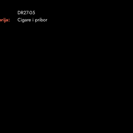
DR27-05
rija:
Cigare i pribor