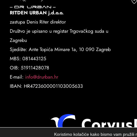
RITDEN URBAN j.d.o.o.
zastupa Denis Riter direktor
Društvo je upisano u registar Trgovačkog suda u
Zagrebu
Sjedište: Ante Topića Mimare 1a, 10 090 Zagreb
MBS: 081443125
OIB: 51911428078
E-mail:
info@drurban.hr
IBAN: HR4723600001103005633
Koristimo kolačiće kako bismo vam pružili n