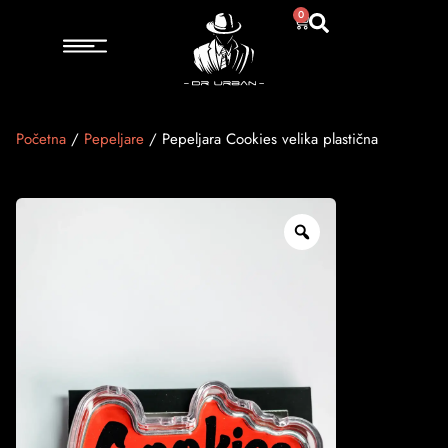
0
Početna
/
Pepeljare
/ Pepeljara Cookies velika plastična