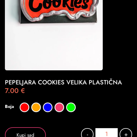
PEPELJARA COOKIES VELIKA PLASTIČNA
7.00
€
Boja
-
+
Kupi sad