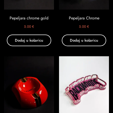
Pepeljara chrome gold
Pepeljara Chrome
5.00
€
5.00
€
Dodaj u košaricu
Dodaj u košaricu