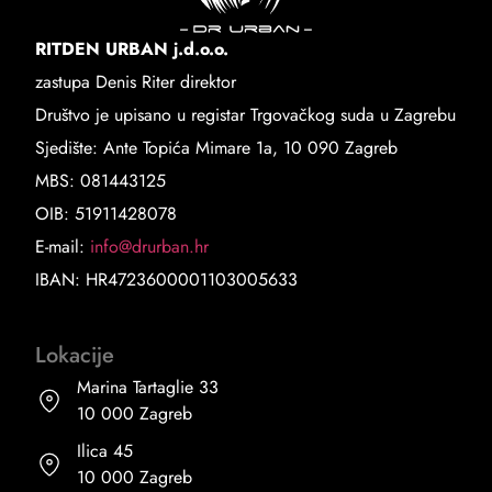
RITDEN URBAN j.d.o.o.
zastupa Denis Riter direktor
Društvo je upisano u registar Trgovačkog suda u Zagrebu
Sjedište: Ante Topića Mimare 1a, 10 090 Zagreb
MBS: 081443125
OIB: 51911428078
E-mail:
info@drurban.hr
IBAN: HR4723600001103005633
Lokacije
Marina Tartaglie 33
10 000 Zagreb
Ilica 45
10 000 Zagreb