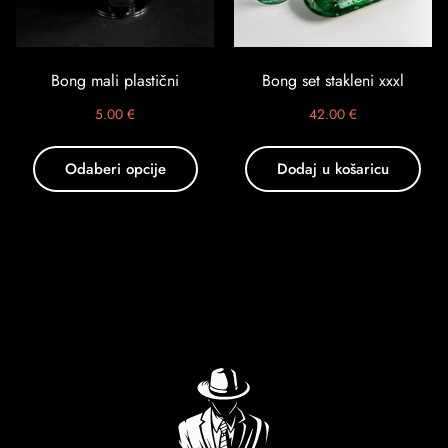
Bong mali plastični
Bong set stakleni xxxl
5.00
€
42.00
€
Odaberi opcije
Dodaj u košaricu