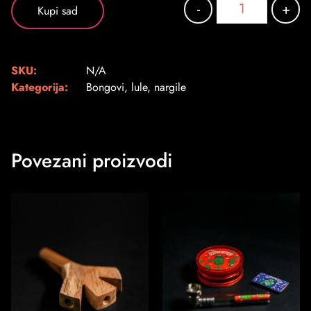
-
+
Kupi sad
SKU:
N/A
Kategorija:
Bongovi, lule, nargile
Povezani proizvodi