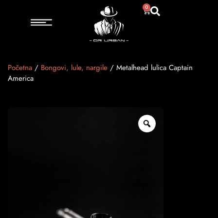
0
Početna
/
Bongovi, lule, nargile
/ Metalhead lulica Captain
America