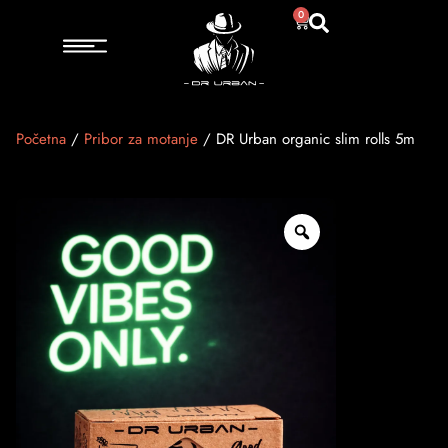
0
Početna
/
Pribor za motanje
/ DR Urban organic slim rolls 5m