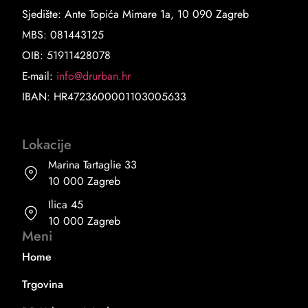
Sjedište: Ante Topića Mimare 1a, 10 090 Zagreb
MBS: 081443125
OIB: 51911428078
E-mail:
info@drurban.hr
IBAN: HR4723600001103005633
Lokacije
Marina Tartaglie 33
10 000 Zagreb
Ilica 45
10 000 Zagreb
Meni
Home
Trgovina