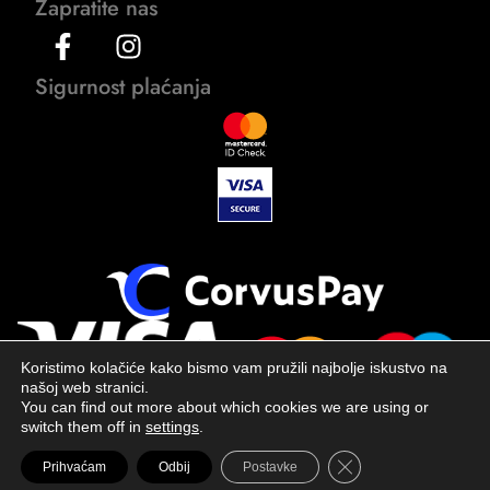
Zapratite nas
Sigurnost plaćanja
Koristimo kolačiće kako bismo vam pružili najbolje iskustvo na
našoj web stranici.
You can find out more about which cookies we are using or
switch them off in
settings
.
Close GDPR Cookie 
Prihvaćam
Odbij
Postavke