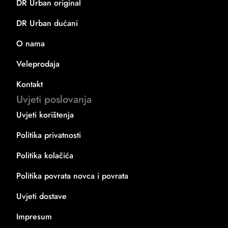
DR Urban original
DR Urban dućani
O nama
Veleprodaja
Kontakt
Uvjeti poslovanja
Uvjeti korištenja
Politika privatnosti
Politika kolačića
Politika povrata novca i povrata
Uvjeti dostave
Impresum