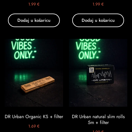
1.99
€
1.99
€
Dodaj u košaricu
Dodaj u košaricu
DR Urban Organic KS + filter
DR Urban natural slim rolls
5m + filter
1.69
€