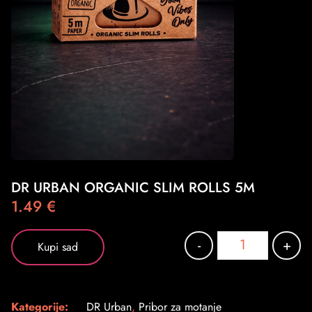
DR URBAN ORGANIC SLIM ROLLS 5M
1.49
€
-
+
Kupi sad
Kategorije:
DR Urban
,
Pribor za motanje