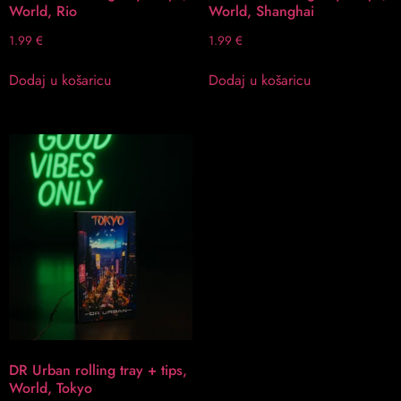
World, Rio
World, Shanghai
1.99
€
1.99
€
Dodaj u košaricu
Dodaj u košaricu
DR Urban rolling tray + tips,
World, Tokyo