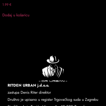
1.99
€
Dodaj u košaricu
RITDEN URBAN j.d.o.o.
zastupa Denis Riter direktor
Društvo je upisano u registar Trgovačkog suda u Zagrebu