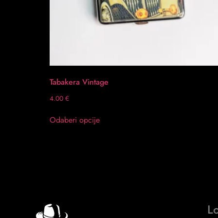
Tabakera Vintage
4.00
€
Odaberi opcije
Lo