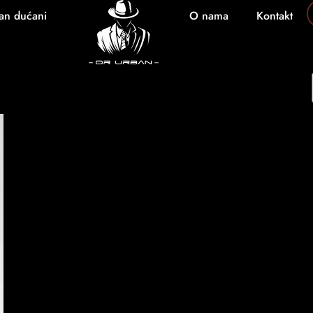
an dućani
O nama
Kontakt