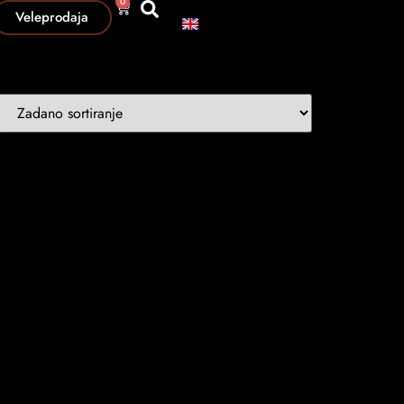
0
Veleprodaja