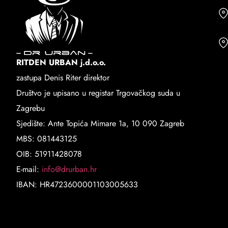
RITDEN URBAN j.d.o.o.
zastupa Denis Riter direktor
Društvo je upisano u registar Trgovačkog suda u
Zagrebu
Sjedište: Ante Topića Mimare 1a, 10 090 Zagreb
MBS: 081443125
OIB: 51911428078
E-mail:
info@drurban.hr
IBAN: HR4723600001103005633