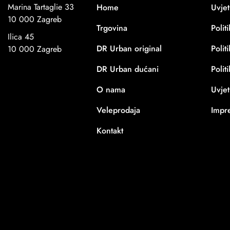
Marina Tartaglie 33
Home
Uvjet
10 000 Zagreb
Trgovina
Polit
Ilica 45
DR Urban original
Polit
10 000 Zagreb
DR Urban dućani
Polit
O nama
Uvjet
Veleprodaja
Impr
Kontakt