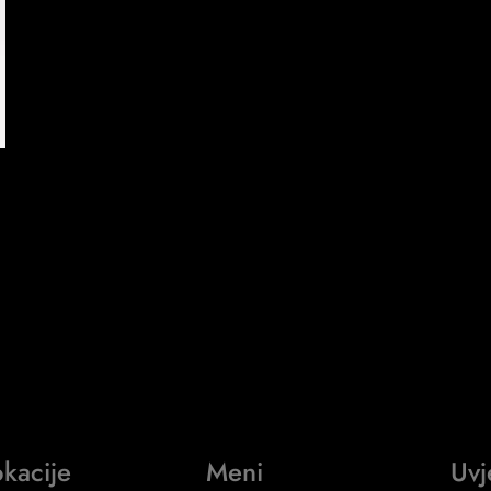
kacije
Meni
Uvj