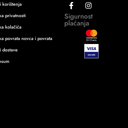
i korištenja
Sigurnost
ika privatnosti
plaćanja
ika kolačića
ika povrata novca i povrata
i dostave
esum