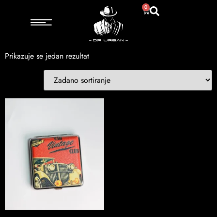
Početna
/ Proizvod Model / Oldtimer
0
Oldtimer
Prikazuje se jedan rezultat