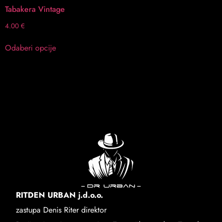
Tabakera Vintage
4.00
€
Odaberi opcije
RITDEN URBAN j.d.o.o.
zastupa Denis Riter direktor