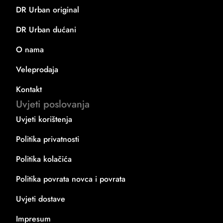
DR Urban original
DR Urban dućani
O nama
Veleprodaja
Kontakt
Uvjeti poslovanja
Uvjeti korištenja
Politika privatnosti
Politika kolačića
Politika povrata novca i povrata
Uvjeti dostave
Impresum