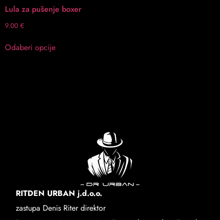
Lula za pušenje boxer
9.00
€
Odaberi opcije
RITDEN URBAN j.d.o.o.
zastupa Denis Riter direktor