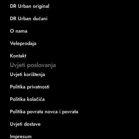
DR Urban original
DR Urban dućani
O nama
Veleprodaja
Kontakt
Uvjeti poslovanja
Uvjeti korištenja
Politika privatnosti
Politika kolačića
Politika povrata novca i povrata
Uvjeti dostave
Impresum