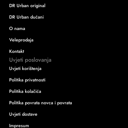
DR Urban original
DR Urban dućani
O nama
Veleprodaja
Kontakt
Uvjeti poslovanja
Uvjeti korištenja
Politika privatnosti
Politika kolačića
Politika povrata novca i povrata
Uvjeti dostave
Impresum