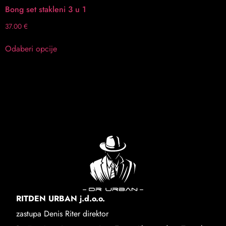
Bong set stakleni 3 u 1
37.00
€
Odaberi opcije
RITDEN URBAN j.d.o.o.
zastupa Denis Riter direktor