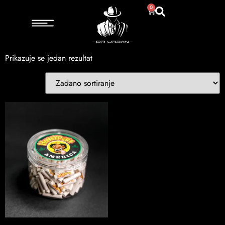
Početna
/ Proizvod Model / Bijeli
0
Bijeli
Prikazuje se jedan rezultat