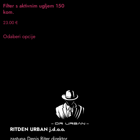
Filter s aktivnim ugljem 150
kom.
23.00
€
Odaberi opcije
RITDEN URBAN j.d.o.o.
zastupa Denis Riter direktor