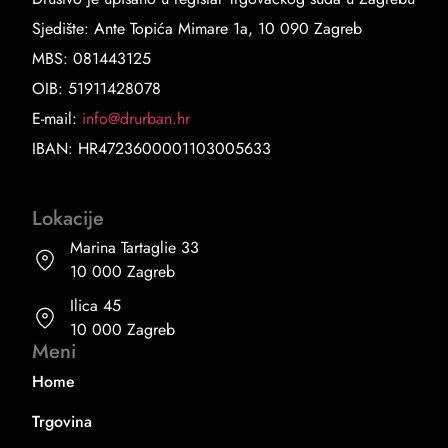
Sjedište: Ante Topića Mimare 1a, 10 090 Zagreb
MBS: 081443125
OIB: 51911428078
E-mail:
info@drurban.hr
IBAN: HR4723600001103005633
Lokacije
Marina Tartaglie 33
10 000 Zagreb
Ilica 45
10 000 Zagreb
Meni
Home
Trgovina