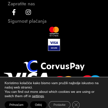
Zapratite nas
Sigurnost plaćanja
Koristimo kolačiće kako bismo vam pružili najbolje iskustvo na
našoj web stranici.
You can find out more about which cookies we are using or
switch them off in
settings
.
Close GDPR Cookie 
Prihvaćam
Odbij
Postavke